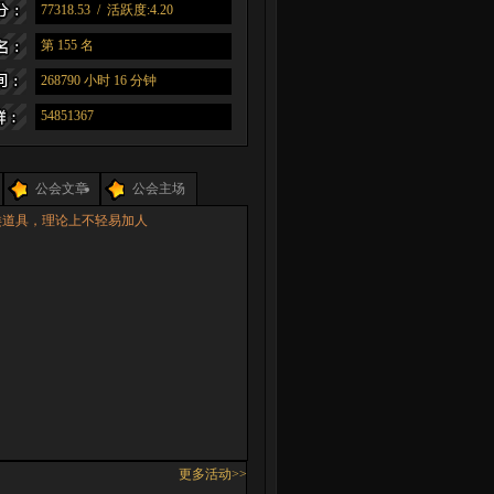
77318.53 / 活跃度:4.20
第 155 名
268790 小时 16 分钟
54851367
公会文章
公会主场
道具，理论上不轻易加人
更多活动>>