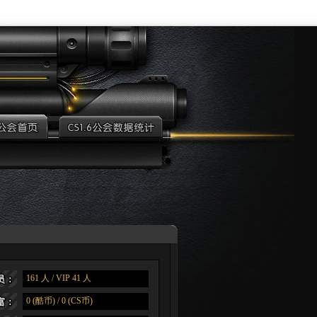
161 人 / VIP 41 人
0 (酷币) / 0 (CS币)