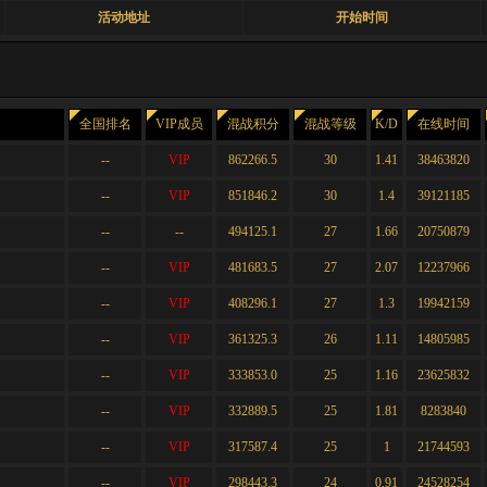
活动地址
开始时间
全国排名
VIP成员
混战积分
混战等级
K/D
在线时间
--
VIP
862266.5
30
1.41
38463820
--
VIP
851846.2
30
1.4
39121185
--
--
494125.1
27
1.66
20750879
--
VIP
481683.5
27
2.07
12237966
--
VIP
408296.1
27
1.3
19942159
--
VIP
361325.3
26
1.11
14805985
--
VIP
333853.0
25
1.16
23625832
--
VIP
332889.5
25
1.81
8283840
--
VIP
317587.4
25
1
21744593
--
VIP
298443.3
24
0.91
24528254