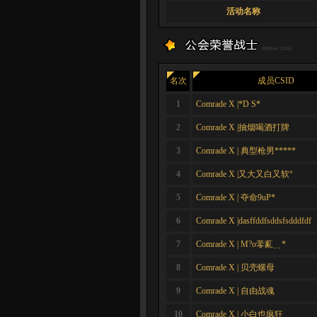
活动名称
名次
成员CSID
1
Comrade X |*D S*
2
Comrade X |抽烟喝酒打牌
3
Comrade X | 典型枪男*****
4
Comrade X |又大又白又软°
5
Comrade X | 夺命9uP*
6
Comrade X |dasffddfsddsfsdddfdf
7
Comrade X | M?o蕶薍﹎*
8
Comrade X | 贝壳螺母
9
Comrade X | 自由战魂
10
Comrade X | 小白也疯狂